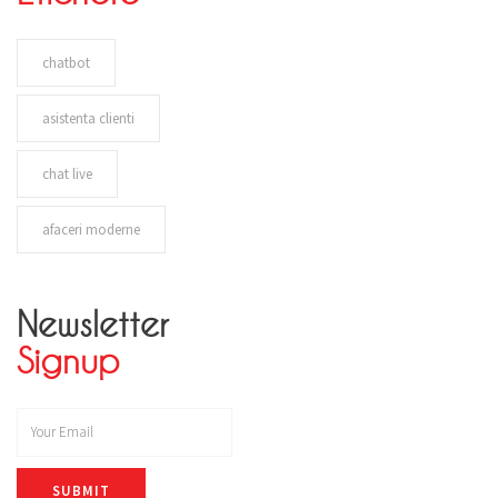
chatbot
asistenta clienti
chat live
afaceri moderne
Newsletter
Signup
SUBMIT