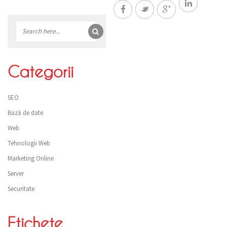
Bară
laterală
Categorii
SEO
Bază de date
Web
Tehnologii Web
Marketing Online
Server
Securitate
Etichete