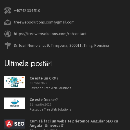
+40742 334 510
treewebsolutions.com@gmail.com
https://treewebsolutions.com/ro/contact
Dr. Iosif Nemoianu, 9, Timișoara, 300011, Timiș, România
Ultimele postări
Ce este un CRM?
30 mai 2022
Postat de Tree Web Solutions
Ce este Docker?
31 martie 2022
Postat de Tree Web Solutions
Cum să faci un website prietenos Angular SEO cu
Angular Universal?