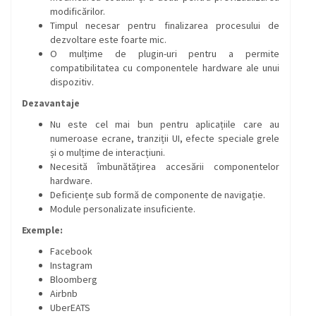
modificărilor.
Timpul necesar pentru finalizarea procesului de
dezvoltare este foarte mic.
O mulțime de plugin-uri pentru a permite
compatibilitatea cu componentele hardware ale unui
dispozitiv.
Dezavantaje
Nu este cel mai bun pentru aplicațiile care au
numeroase ecrane, tranziții UI, efecte speciale grele
și o mulțime de interacțiuni.
Necesită îmbunătățirea accesării componentelor
hardware.
Deficiențe sub formă de componente de navigație.
Module personalizate insuficiente.
Exemple:
Facebook
Instagram
Bloomberg
Airbnb
UberEATS