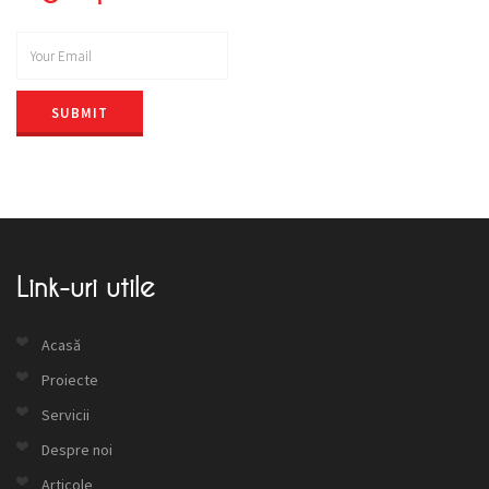
SUBMIT
Link-uri utile
Acasă
Proiecte
Servicii
Despre noi
Articole