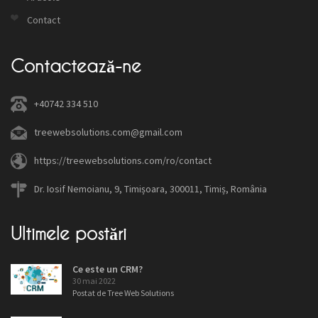
Contact
Contactează-ne
+40742 334 510
treewebsolutions.com@gmail.com
https://treewebsolutions.com/ro/contact
Dr. Iosif Nemoianu, 9, Timișoara, 300011, Timiș, România
Ultimele postări
Ce este un CRM?
30 mai 2022
Postat de Tree Web Solutions