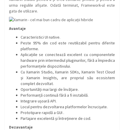
urma regulile afișate. Odată terminat, Framework-ul este
gata de utilizare.
Avantaje
Caracteristici UI native.
Peste 95% din cod este reutilizabil pentru diferite
platforme.
Aplicațiile se conectează excelent cu componentele
hardware prin intermediul pluginurilor, fără a împiedica
performanțele dispozitivului.
Cu Xamarin Studio, Xamarin SDKs, Xamarin Test Cloud
și Xamarin Insights, are propriul său ecosistem
complet dezvoltat.
Oportunități mai largi de învățare.
Performanță continuă fără a fi instabilă.
Integrare ușoară API.
Locul pentru dezvoltarea platformelor încrucișate.
Prototipare rapidă a GUI .
Partajare excelentă și întreținere de cod.
Dezavantaje