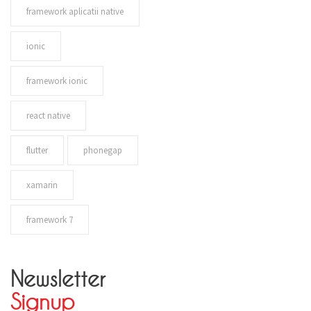
framework aplicatii native
ionic
framework ionic
react native
flutter
phonegap
xamarin
framework 7
Newsletter
Signup