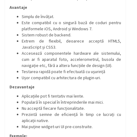
Avantaje
Simplu de învățat.
Este compatibil cu o singură bază de coduri pentru
platformele iOS, Android și Windows 7.
Sistem robust de backend.
Extrem de flexibil, deoarece acceptă HTML5,
JavaScript și CSS3.
Accesează componentele hardware ale sistemului,
cum ar fi aparatul foto, accelerometrul, busola de
navigație etc, fără a altera funcțiile de design (UI).
Testarea rapidă poate fi efectuată cu ușurință
Ușor compatibil cu arhitectura de plugin-uri.
Dezavantaje
Aplicațiile pot fi tentativ mai lente.
Populară în special în întreprinderile mai mici.
Nu acceptă fiecare funcționalitate.
Prezintă semne de eficiență în timp ce lucrați cu
aplicații native.
Mai puține widget-uri UI pre-construite.
Exemple: