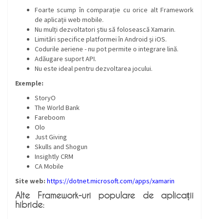
Foarte scump în comparație cu orice alt Framework
de aplicații web mobile.
Nu mulți dezvoltatori știu să folosească Xamarin.
Limitări specifice platformei în Android și iOS.
Codurile aeriene - nu pot permite o integrare lină.
Adăugare suport API.
Nu este ideal pentru dezvoltarea jocului.
Exemple:
StoryO
The World Bank
Fareboom
Olo
Just Giving
Skulls and Shogun
Insightly CRM
CA Mobile
Site web:
https://dotnet.microsoft.com/apps/xamarin
Alte Framework-uri populare de aplicații
hibride: