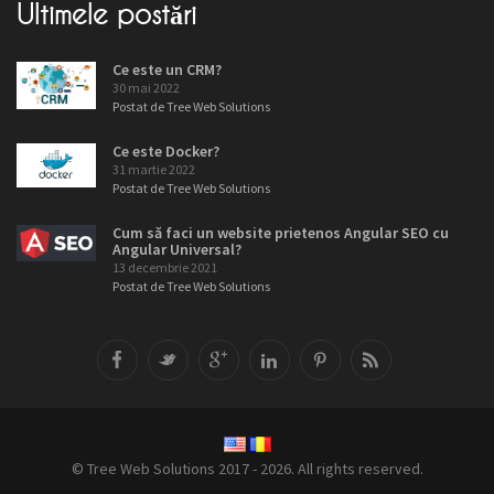
Ultimele postări
Ce este un CRM?
30 mai 2022
Postat de Tree Web Solutions
Ce este Docker?
31 martie 2022
Postat de Tree Web Solutions
Cum să faci un website prietenos Angular SEO cu
Angular Universal?
13 decembrie 2021
Postat de Tree Web Solutions
© Tree Web Solutions 2017 - 2026. All rights reserved.