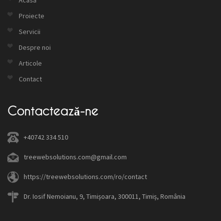
Proiecte
Servicii
Despre noi
Articole
Contact
Contactează-ne
+40742 334 510
treewebsolutions.com@gmail.com
https://treewebsolutions.com/ro/contact
Dr. Iosif Nemoianu, 9, Timișoara, 300011, Timiș, România