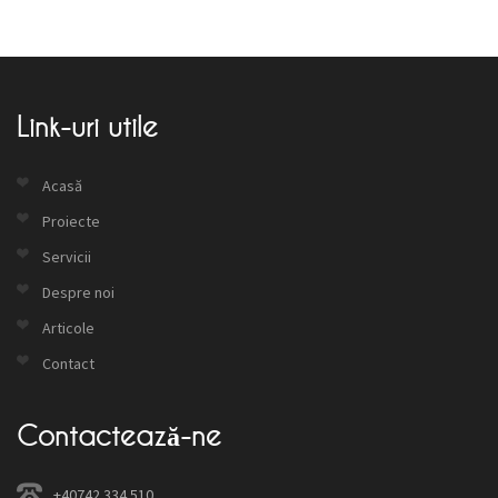
Link-uri utile
Acasă
Proiecte
Servicii
Despre noi
Articole
Contact
Contactează-ne
+40742 334 510