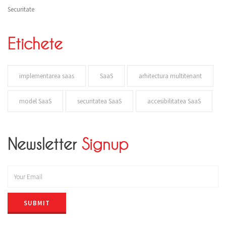
Securitate
Etichete
implementarea saas
SaaS
arhitectura multitenant
model SaaS
securitatea SaaS
accesibilitatea SaaS
Newsletter
Signup
SUBMIT