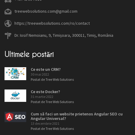
treewebsolutions.com@gmail.com
https://treewebsolutions.com/ro/contact
Dr. Iosif Nemoianu, 9, Timișoara, 300011, Timiș, România
Ultimele postări
Ce este un CRM?
30 mai 2022
Postat de Tree Web Solutions
Ce este Docker?
31 martie 2022
Postat de Tree Web Solutions
Cum să faci un website prietenos Angular SEO cu
Angular Universal?
13 decembrie 2021
Postat de Tree Web Solutions