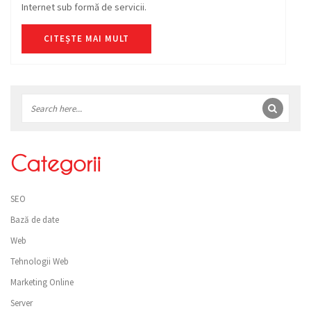
Internet sub formă de servicii.
CITEȘTE MAI MULT
Bară
laterală
Categorii
SEO
Bază de date
Web
Tehnologii Web
Marketing Online
Server