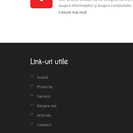
asupra informațiilor și asupra conținutului.
Citește mai mult
Link-uri utile
Acasă
Proiecte
Servicii
Despre noi
Articole
Contact