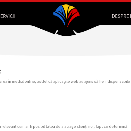
ERVICII
DESPRE 
e
erea în mediul online, astfel că aplicațiile web au ajuns să fie indispensabile
u relevant cum ar fi posibilitatea de a atrage clienți noi, fapt ce determină