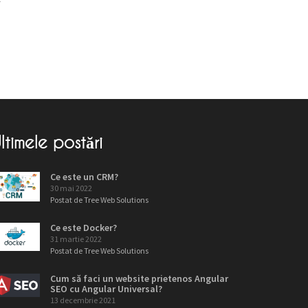
ltimele postări
Ce este un CRM?
30 mai 2022
Postat de Tree Web Solutions
Ce este Docker?
31 martie 2022
Postat de Tree Web Solutions
Cum să faci un website prietenos Angular
SEO cu Angular Universal?
13 decembrie 2021