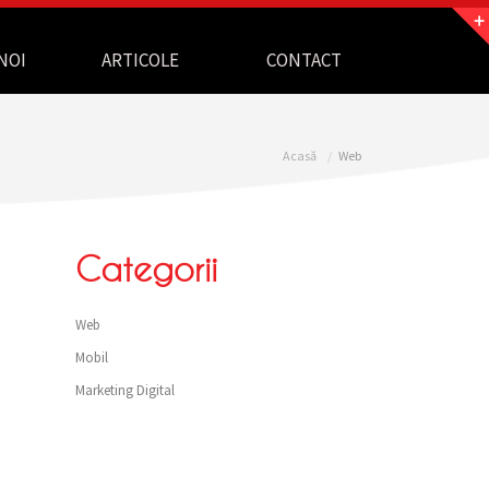
NOI
ARTICOLE
CONTACT
Acasă
Web
Categorii
Web
Mobil
Marketing Digital