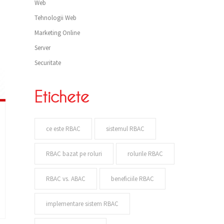
Web
Tehnologii Web
Marketing Online
Server
Securitate
Etichete
ce este RBAC
sistemul RBAC
RBAC bazat pe roluri
rolurile RBAC
RBAC vs. ABAC
beneficiile RBAC
implementare sistem RBAC