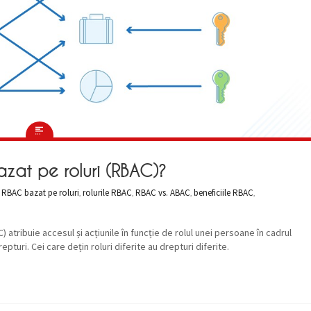
azat pe roluri (RBAC)?
,
RBAC bazat pe roluri
,
rolurile RBAC
,
RBAC vs. ABAC
,
beneficiile RBAC
,
 atribuie accesul și acțiunile în funcție de rolul unei persoane în cadrul
pturi. Cei care dețin roluri diferite au drepturi diferite.