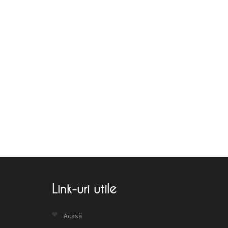
Link-uri utile
Acasă